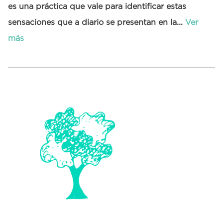
es una práctica que vale para identificar estas
sensaciones que a diario se presentan en la...
Ver
más