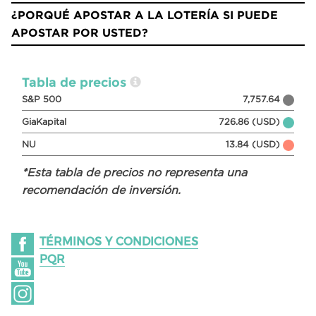
¿PORQUÉ APOSTAR A LA LOTERÍA SI PUEDE
APOSTAR POR USTED?
Tabla de precios
S&P 500
7,757.64
GiaKapital
726.86 (USD)
NU
13.84 (USD)
*Esta tabla de precios no representa una
recomendación de inversión.
TÉRMINOS Y CONDICIONES
PQR