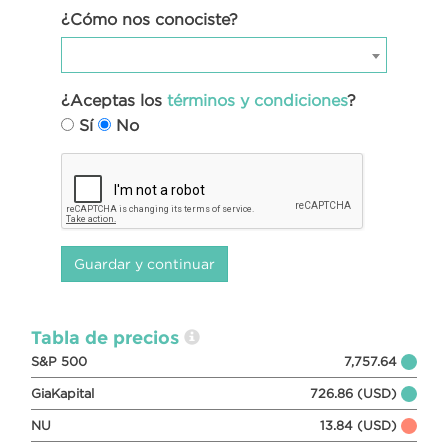
¿Cómo nos conociste?
¿Aceptas los
términos y condiciones
?
Sí
No
Tabla de precios
S&P 500
7,757.64
GiaKapital
726.86 (USD)
NU
13.84 (USD)