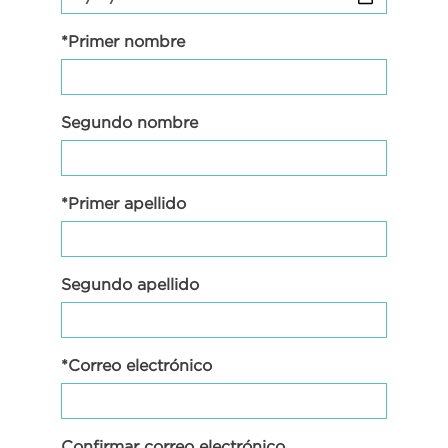
*Primer nombre
Segundo nombre
*Primer apellido
Segundo apellido
*Correo electrónico
Confirmar correo electrónico