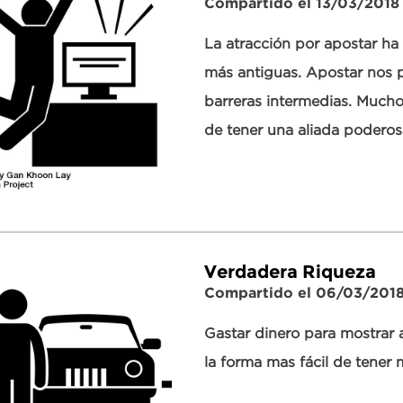
Compartido el 13/03/2018
La atracción por apostar ha
más antiguas. Apostar nos po
barreras intermedias. Mucho
de tener una aliada poderosa
Verdadera Riqueza
Compartido el 06/03/201
Gastar dinero para mostrar 
la forma mas fácil de tener