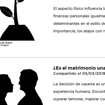
El aspecto físico influencia
finanzas personales igualme
determinantes en el estilo 
importancia, los atajos con
¿Es el matrimonio una
Compartido el 05/03/201
La decisión de casarse es un
experiencia humana. Encontr
superar temores, mejorar com