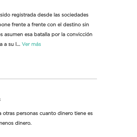
 sido registrada desde las sociedades
ne frente a frente con el destino sin
s asumen esa batalla por la convicción
 a su l...
Ver más
8
a otras personas cuanto dinero tiene es
 menos dinero.