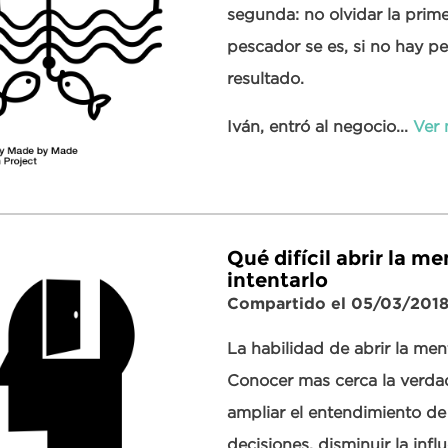
segunda: no olvidar la prim
pescador se es, si no hay pe
resultado.
Iván, entró al negocio...
Ver
Qué difícil abrir la 
intentarlo
Compartido el 05/03/201
La habilidad de abrir la men
Conocer mas cerca la verda
ampliar el entendimiento de
decisiones, disminuir la inf