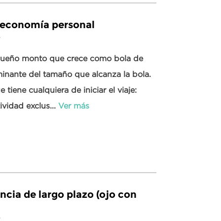
a economía personal
8
equeño monto que crece como bola de
minante del tamaño que alcanza la bola.
 tiene cualquiera de iniciar el viaje:
ividad exclus...
Ver más
ncia de largo plazo (ojo con
8