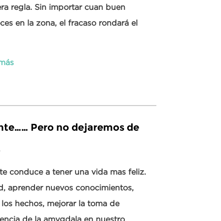
era regla. Sin importar cuan buen
ces en la zona, el fracaso rondará el
 más
mente…… Pero no dejaremos de
8
te conduce a tener una vida mas feliz.
d, aprender nuevos conocimientos,
 los hechos, mejorar la toma de
luencia de la amygdala en nuestro