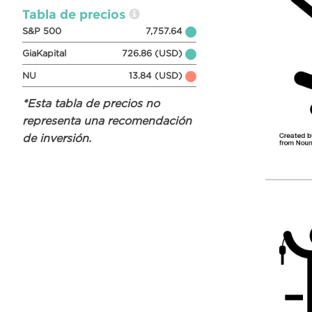
Tabla de precios
S&P 500
7,757.64
GiaKapital
726.86 (USD)
NU
13.84 (USD)
*Esta tabla de precios no
representa una recomendación
de inversión.