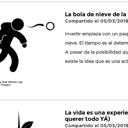
La bola de nieve de l
Compartido el 05/03/201
Invertir empieza con un p
nieve. El tiempo es el deter
A pesar de la posibilidad que
existe la idea que es una act
La vida es una experie
querer todo YÁ)
Compartido el 05/03/201