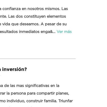
 la confianza en nosotros mismos. Las
nte. Las dos constituyen elementos
de vida que deseamos. A pesar de su
 resultados inmediatos enga&...
Ver más
 inversión?
8
a de las mas significativas en la
ar la persona para compartir planes,
o individuo, construir familia. Triunfar