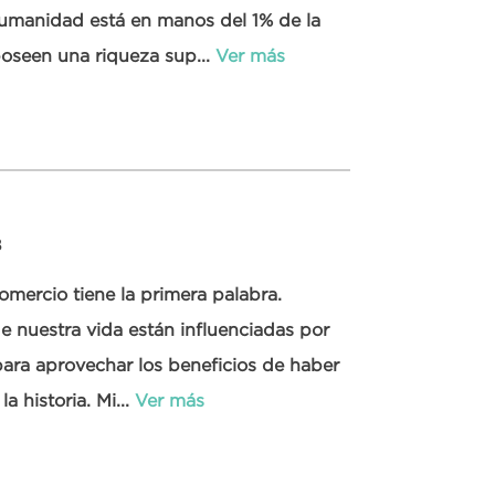
humanidad está en manos del 1% de la
oseen una riqueza sup...
Ver más
8
comercio tiene la primera palabra.
e nuestra vida están influenciadas por
para aprovechar los beneficios de haber
 historia. Mi...
Ver más