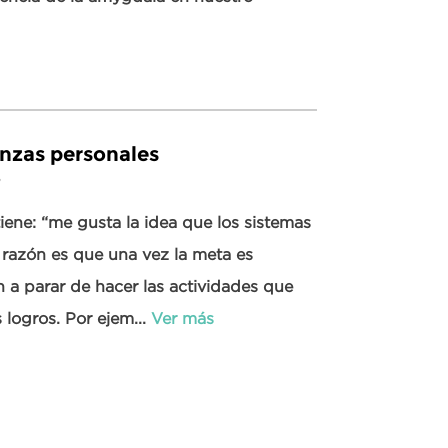
anzas personales
8
iene: “me gusta la idea que los sistemas
 razón es que una vez la meta es
n a parar de hacer las actividades que
 logros. Por ejem...
Ver más