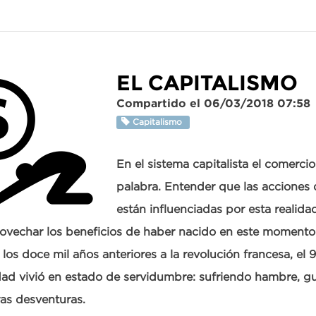
EL CAPITALISMO
Compartido el 06/03/2018 07:58
Capitalismo
En el sistema capitalista el comercio
palabra. Entender que las acciones 
están influenciadas por esta realida
ovechar los beneficios de haber nacido en este momento d
 los doce mil años anteriores a la revolución francesa, el 
d vivió en estado de servidumbre: sufriendo hambre, gu
ras desventuras.