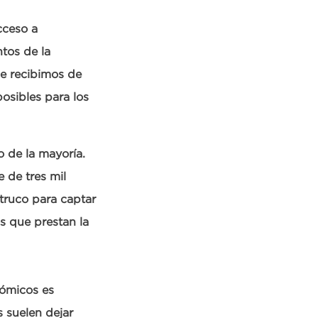
cceso a
tos de la
ue recibimos de
posibles para los
o de la mayoría.
 de tres mil
 truco para captar
s que prestan la
nómicos es
 suelen dejar