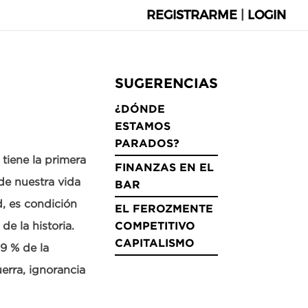
REGISTRARME
|
LOGIN
SUGERENCIAS
¿DÓNDE
ESTAMOS
PARADOS?
 tiene la primera
FINANZAS EN EL
de nuestra vida
BAR
d, es condición
EL FEROZMENTE
e la historia.
COMPETITIVO
CAPITALISMO
99 % de la
erra, ignorancia