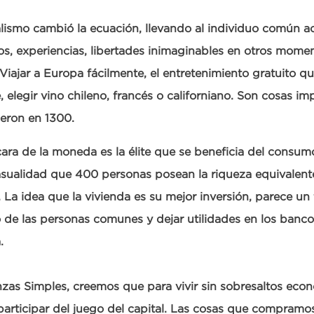
alismo cambió la ecuación, llevando al individuo común a
s, experiencias, libertades inimaginables en otros momen
. Viajar a Europa fácilmente, el entretenimiento gratuito q
 elegir vino chileno, francés o californiano. Son cosas im
ieron en 1300.
cara de la moneda es la élite que se beneficia del consum
sualidad que 400 personas posean la riqueza equivalente
. La idea que la vivienda es su mejor inversión, parece un
o de las personas comunes y dejar utilidades en los banco
.
zas Simples, creemos que para vivir sin sobresaltos eco
participar del juego del capital. Las cosas que compramos