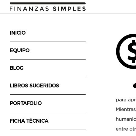
INICIO
EQUIPO
BLOG
LIBROS SUGERIDOS
para apr
PORTAFOLIO
Mientras
humanida
FICHA TÉCNICA
entre ot