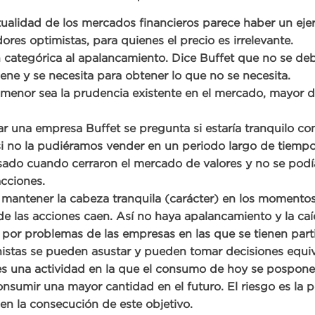
tualidad de los mercados financieros parece haber un ejer
res optimistas, para quienes el precio es irrelevante.
 categórica al apalancamiento. Dice Buffet que no se deb
iene y se necesita para obtener lo que no se necesita.
enor sea la prudencia existente en el mercado, mayor d
ar una empresa Buffet se pregunta si estaría tranquilo con
si no la pudiéramos vender en un periodo largo de tiempo
sado cuando cerraron el mercado de valores y no se pod
cciones.
mantener la cabeza tranquila (carácter) en los momentos
de las acciones caen. Así no haya apalancamiento y la caí
por problemas de las empresas en las que se tienen parti
nistas se pueden asustar y pueden tomar decisiones equ
 es una actividad en la que el consumo de hoy se pospone 
nsumir una mayor cantidad en el futuro. El riesgo es la p
 en la consecución de este objetivo.