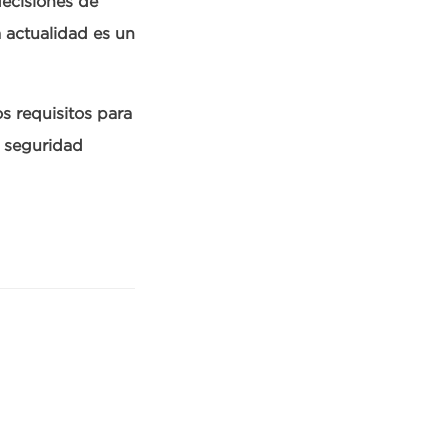
ecisiones de
a actualidad es un
 requisitos para
e seguridad