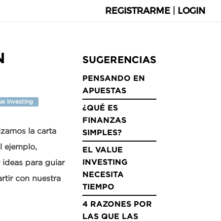
REGISTRARME
|
LOGIN
N
SUGERENCIAS
PENSANDO EN
APUESTAS
e Investing
¿QUÉ ES
FINANZAS
izamos la carta
SIMPLES?
l ejemplo,
EL VALUE
INVESTING
 ideas para guiar
NECESITA
rtir con nuestra
TIEMPO
4 RAZONES POR
LAS QUE LAS