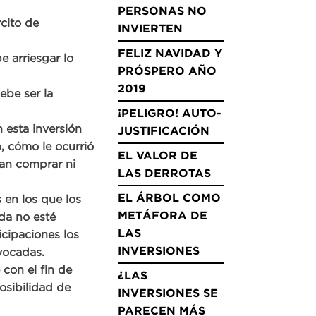
PERSONAS NO
cito de
INVIERTEN
FELIZ NAVIDAD Y
e arriesgar lo
PRÓSPERO AÑO
2019
ebe ser la
¡PELIGRO! AUTO-
 esta inversión
JUSTIFICACIÓN
, cómo le ocurrió
EL VALOR DE
ían comprar ni
LAS DERROTAS
EL ÁRBOL COMO
 en los que los
METÁFORA DE
da no esté
LAS
cipaciones los
INVERSIONES
ivocadas.
con el fin de
¿LAS
osibilidad de
INVERSIONES SE
PARECEN MÁS