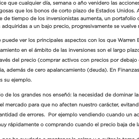
ice que cualquier día, semana o año venidero las accion
gosas que los bonos de corto plazo de Estados Unidos. 
e de tiempo de los inversionistas aumenta, un portafolio 
 adquiridas a un bajo precio, progresivamente se vuelve
puede ver los principales aspectos con los que Warren B
miento en el ámbito de las inversiones son el largo plazo
ravés del precio (comprar activos con precios por debajo d
ia, además de cero apalancamiento (deuda). En Finanzas
s su ejemplo.
io de los grandes nos enseñó: la necesidad de dominar la
el mercado para que no afecten nuestro carácter, evitand
antidad de errores. Por ejemplo vendiendo cuando un ac
muy rápidamente o comprando cuando el precio baja de 