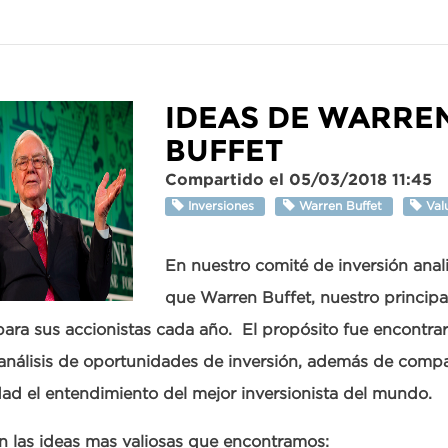
IDEAS DE WARRE
BUFFET
Compartido el 05/03/2018 11:45
Inversiones
Warren Buffet
Valu
En nuestro comité de inversión anal
que Warren Buffet, nuestro principa
para sus accionistas cada año. El propósito fue encontrar
análisis de oportunidades de inversión, además de compa
d el entendimiento del mejor inversionista del mundo.
n las ideas mas valiosas que encontramos: