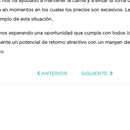
nos ha ayudado a mantener la calma y a evitar la toma d
n en momentos en los cuales los precios son excesivos. L
mplo de esta situación.
mos esperando una oportunidad que cumpla con todos los
ente un potencial de retorno atractivo con un margen d
o.
ANTERIOR
SIGUIENTE