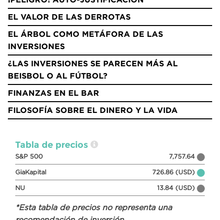
EL VALOR DE LAS DERROTAS
EL ÁRBOL COMO METÁFORA DE LAS
INVERSIONES
¿LAS INVERSIONES SE PARECEN MÁS AL
BEISBOL O AL FÚTBOL?
FINANZAS EN EL BAR
FILOSOFÍA SOBRE EL DINERO Y LA VIDA
Tabla de precios
S&P 500
7,757.64
GiaKapital
726.86 (USD)
NU
13.84 (USD)
*Esta tabla de precios no representa una
recomendación de inversión.