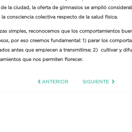
de la ciudad, la oferta de gimnasios se amplió considera
 la consciencia colectiva respecto de la salud física.
nzas simples, reconocemos que los comportamientos bue
sos, por eso creemos fundamental: 1) parar los comport
dos antes que empiecen a transmitirse; 2) cultivar y difu
amientos que nos permiten florecer.
ANTERIOR
SIGUIENTE