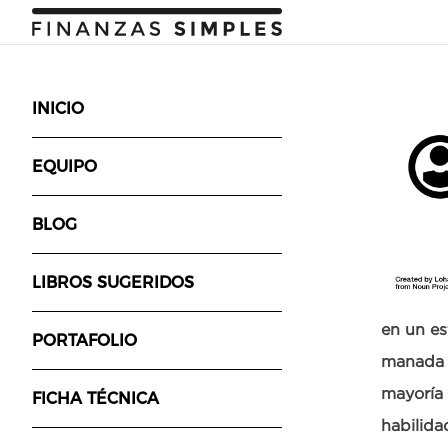
INICIO
EQUIPO
BLOG
LIBROS SUGERIDOS
en un es
PORTAFOLIO
manada p
mayoría 
FICHA TÉCNICA
habilida