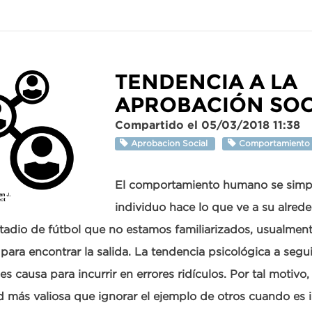
TENDENCIA A LA
APROBACIÓN SOC
Compartido el 05/03/2018 11:38
Aprobacion Social
Comportamient
El comportamiento humano se simpl
individuo hace lo que ve a su alrede
tadio de fútbol que no estamos familiarizados, usualmen
ara encontrar la salida. La tendencia psicológica a segui
es causa para incurrir en errores ridículos. Por tal motiv
d más valiosa que ignorar el ejemplo de otros cuando es i