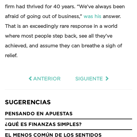
firm had thrived for 40 years. “We’ve always been
afraid of going out of business,”
was his
answer.
That is an exceedingly rare response in a world
where most people step back, see all they’ve
achieved, and assume they can breathe a sigh of
relief.
ANTERIOR
SIGUIENTE
SUGERENCIAS
PENSANDO EN APUESTAS
¿QUÉ ES FINANZAS SIMPLES?
EL MENOS COMÚN DE LOS SENTIDOS