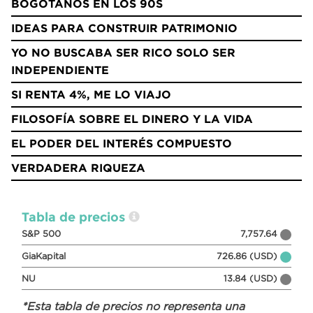
BOGOTANOS EN LOS 90S
IDEAS PARA CONSTRUIR PATRIMONIO
YO NO BUSCABA SER RICO SOLO SER
INDEPENDIENTE
SI RENTA 4%, ME LO VIAJO
FILOSOFÍA SOBRE EL DINERO Y LA VIDA
EL PODER DEL INTERÉS COMPUESTO
VERDADERA RIQUEZA
Tabla de precios
S&P 500
7,757.64
GiaKapital
726.86 (USD)
NU
13.84 (USD)
*Esta tabla de precios no representa una