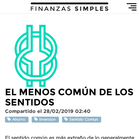
EL MENOS COMÚN DE LOS
SENTIDOS
Compartido el 28/02/2019 02:40
Ahorro
Inversion
Sentido Comun
El sentido común es más extraño de lo generalmente