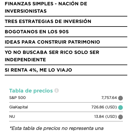
FINANZAS SIMPLES - NACIÓN DE
INVERSIONISTAS
TRES ESTRATEGIAS DE INVERSIÓN
BOGOTANOS EN LOS 90S
IDEAS PARA CONSTRUIR PATRIMONIO
YO NO BUSCABA SER RICO SOLO SER
INDEPENDIENTE
SI RENTA 4%, ME LO VIAJO
Tabla de precios
S&P 500
7,757.64
GiaKapital
726.86 (USD)
NU
13.84 (USD)
*Esta tabla de precios no representa una