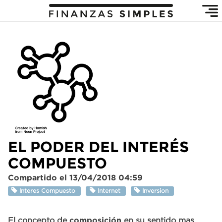
EL PODER DEL INTERÉS
COMPUESTO
Compartido el 13/04/2018 04:59
Interes Compuesto
Internet
Inversion
El concepto de
composición
en su sentido mas