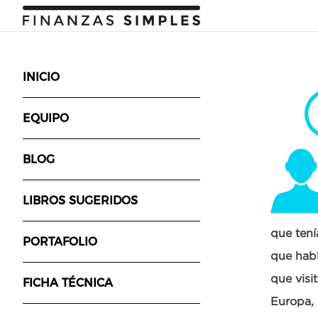
INICIO
EQUIPO
BLOG
LIBROS SUGERIDOS
que tení
PORTAFOLIO
que habl
que visi
FICHA TÉCNICA
Europa, 