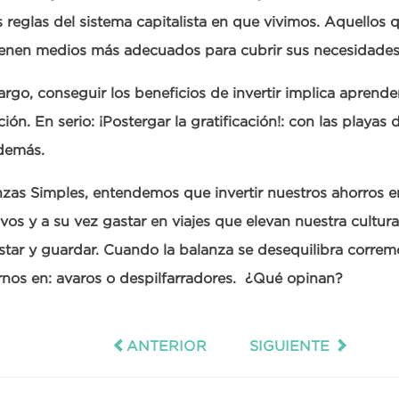
s reglas del sistema capitalista en que vivimos. Aquellos 
ienen medios más adecuados para cubrir sus necesidade
rgo, conseguir los beneficios de invertir implica aprender
ación. En serio: ¡Postergar la gratificación!: con las playa
demás.
zas Simples, entendemos que invertir nuestros ahorros e
vos y a su vez gastar en viajes que elevan nuestra cultura
star y guardar. Cuando la balanza se desequilibra correm
rnos en: avaros o despilfarradores. ¿Qué opinan?
ANTERIOR
SIGUIENTE