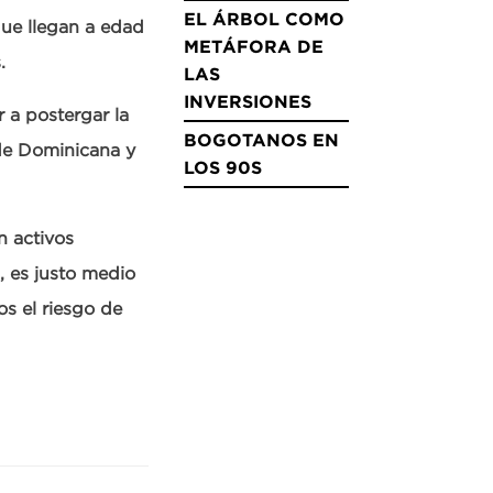
EL ÁRBOL COMO
que llegan a edad
METÁFORA DE
s.
LAS
INVERSIONES
 a postergar la
BOGOTANOS EN
s de Dominicana y
LOS 90S
n activos
, es justo medio
os el riesgo de