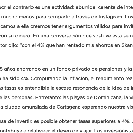
por el contrario es una actividad: aburrida, carente de inte
 mucho menos para compartir a través de Instagram. Los
camos a ella creemos tener argumentos válidos para invit
con su dinero. En una conversación que sostuve esta se
utor dijo: “con el 4% que han rentado mis ahorros en Ska
 15 años ahorrando en un fondo privado de pensiones y la 
 ha sido 4%. Computando la inflación, el rendimiento real
s tasas es entendible la escasa resonancia de la idea de in
 las personas. Entretanto: las playas de Dominicana, la 
la ciudad amurallada de Cartagena esperando nuestra vis
sa de invertir: es posible obtener tasas superiores a 4%. 
contribuye a relativizar el deseo de viajar. Los inversionis