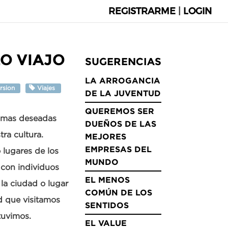
REGISTRARME
|
LOGIN
LO VIAJO
SUGERENCIAS
LA ARROGANCIA
rsion
Viajes
DE LA JUVENTUD
QUEREMOS SER
es mas deseadas
DUEÑOS DE LAS
ra cultura.
MEJORES
EMPRESAS DEL
 lugares de los
MUNDO
 con individuos
EL MENOS
 la ciudad o lugar
COMÚN DE LOS
d que visitamos
SENTIDOS
tuvimos.
EL VALUE