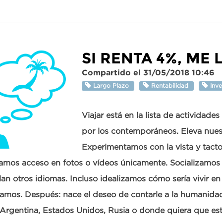
SI RENTA 4%, ME 
Compartido el 31/05/2018 10:46
Largo Plazo
Rentabilidad
Inve
Viajar está en la lista de actividad
por los contemporáneos. Eleva nuest
Experimentamos con la vista y tacto
amos acceso en fotos o vídeos únicamente. Socializamos
an otros idiomas. Incluso idealizamos cómo sería vivir en
tamos. Después: nace el deseo de contarle a la humanida
Argentina, Estados Unidos, Rusia o donde quiera que es