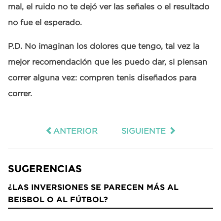
mal, el ruido no te dejó ver las señales o el resultado
no fue el esperado.
P.D. No imaginan los dolores que tengo, tal vez la
mejor recomendación que les puedo dar, si piensan
correr alguna vez: compren tenis diseñados para
correr.
ANTERIOR
SIGUIENTE
SUGERENCIAS
¿LAS INVERSIONES SE PARECEN MÁS AL
BEISBOL O AL FÚTBOL?