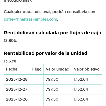
metodologías).
Cualquier duda adicional, podrán consultarla con
jorge@finanzas-simples.com
.
Rentabilidad calculada por flujos de caja
13.80%
Rentabilidad por valor de la unidad
13.33%
Fecha
Flujo
Valor unidad
Valor objetivo
2025-12-28
797.50
1,152.64
2025-12-27
797.50
1,152.64
2025-12-26
797.50
1,152.64