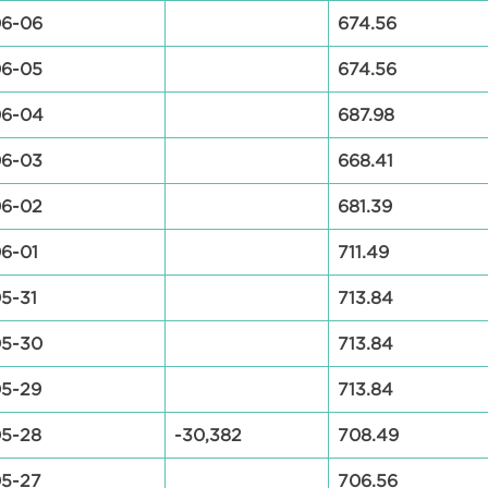
06-06
674.56
06-05
674.56
06-04
687.98
06-03
668.41
06-02
681.39
6-01
711.49
5-31
713.84
05-30
713.84
5-29
713.84
5-28
-30,382
708.49
5-27
706.56