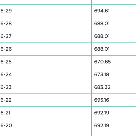
6-29
694.61
6-28
688.01
6-27
688.01
6-26
688.01
6-25
670.65
06-24
673.18
6-23
683.32
6-22
695.16
6-21
692.19
06-20
692.19