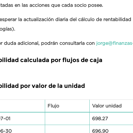
tadas en las acciones que cada socio posee.
sperar la actualización diaria del cálculo de rentabilidad
ogías).
r duda adicional, podrán consultarla con
jorge@finanzas
ilidad calculada por flujos de caja
ilidad por valor de la unidad
Flujo
Valor unidad
7-01
698.27
06-30
696.90