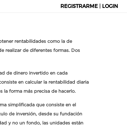
REGISTRARME
|
LOGIN
obtener rentabilidades como la de
de realizar de diferentes formas. Dos
dad de dinero invertido en cada
siste en calcular la rentabilidad diaria
es la forma más precisa de hacerlo.
ma simplificada que consiste en el
ículo de inversión, desde su fundación
ad y no un fondo, las unidades están