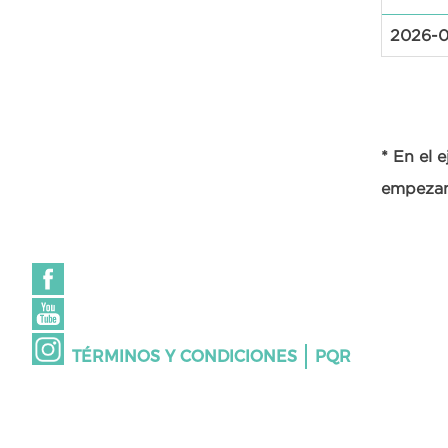
2026-0
* En el 
empezamo
TÉRMINOS Y CONDICIONES
PQR