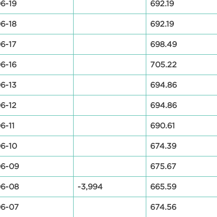
6-19
692.19
6-18
692.19
6-17
698.49
6-16
705.22
6-13
694.86
6-12
694.86
6-11
690.61
6-10
674.39
06-09
675.67
06-08
-3,994
665.59
06-07
674.56