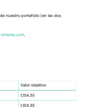
 de nuestro portafolio (en las dos
-simples.com
.
Valor objetivo
1,154.35
1,154.35