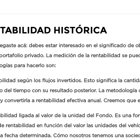
TABILIDAD HISTÓRICA
legaste acá: debes estar interesado en el significado de 
portafolio privado. La medición de la rentabilidad se pue
gías para hacerlo son:
lidad según los flujos invertidos. Esto significa la canti
del tiempo con su resultado posterior. La metodología con
y convertirla a rentabilidad efectiva anual. Creemos que 
ilidad ligada al valor de la unidad del Fondo. Es una for
de rentabilidad en función del valor las unidades del veh
a fecha determinada. Cómo nosotros tenemos una socied