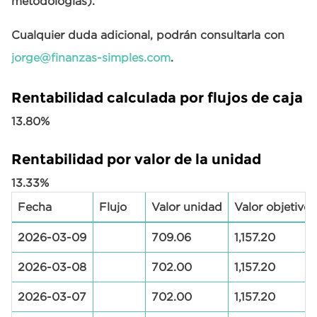
metodologías).
Cualquier duda adicional, podrán consultarla con
jorge@finanzas-simples.com
.
Rentabilidad calculada por flujos de caja
13.80%
Rentabilidad por valor de la unidad
13.33%
Fecha
Flujo
Valor unidad
Valor objetivo
2026-03-09
709.06
1,157.20
2026-03-08
702.00
1,157.20
2026-03-07
702.00
1,157.20