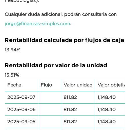
metodologías).
Cualquier duda adicional, podrán consultarla con
jorge@finanzas-simples.com
.
Rentabilidad calculada por flujos de caja
13.94%
Rentabilidad por valor de la unidad
13.51%
Fecha
Flujo
Valor unidad
Valor objetivo
2025-09-07
811.82
1,148.40
2025-09-06
811.82
1,148.40
2025-09-05
811.82
1,148.40