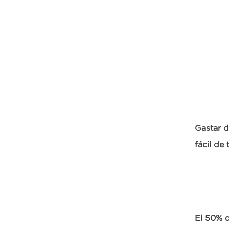
Gastar d
fácil de
El 50% d