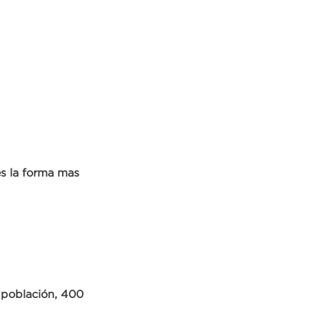
es la forma mas
 población, 400