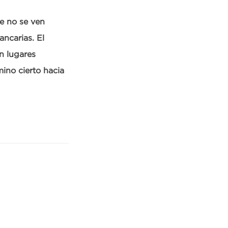
e no se ven
ncarias. El
n lugares
ino cierto hacia