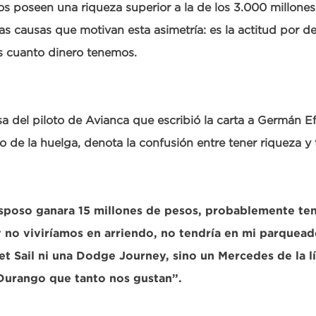
os poseen una riqueza superior a la de los 3.000 millone
as causas que motivan esta asimetría: es la actitud por d
s cuanto dinero tenemos.
a del piloto de Avianca que escribió la carta a Germán E
o de la huelga, denota la confusión entre tener riqueza y
esposo ganara 15 millones de pesos, probablemente te
y no viviríamos en arriendo, no tendría en mi parquea
et Sail ni una Dodge Journey, sino un Mercedes de la l
urango que tanto nos gustan”.