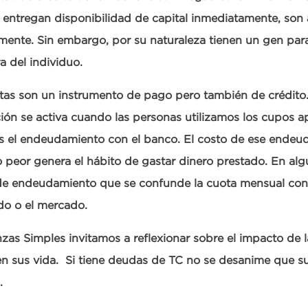
, entregan disponibilidad de capital inmediatamente, son
ente. Sin embargo, por su naturaleza tienen un gen para 
ra del individuo.
etas son un instrumento de pago pero también de crédito
ión se activa cuando las personas utilizamos los cupos 
s el endeudamiento con el banco. El costo de ese endeu
o peor genera el hábito de gastar dinero prestado. En alg
l de endeudamiento que se confunde la cuota mensual co
ndo o el mercado.
zas Simples invitamos a reflexionar sobre el impacto de l
en sus vida. Si tiene deudas de TC no se desanime que s
.