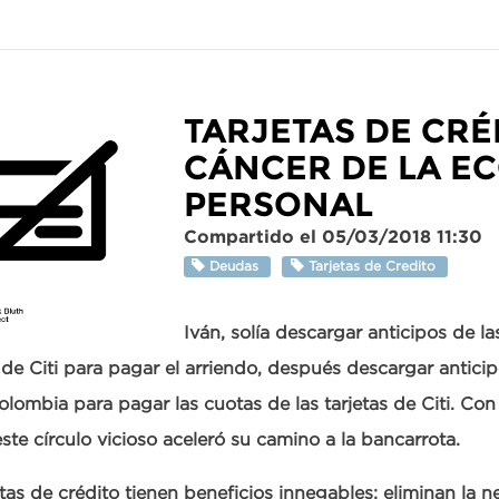
TARJETAS DE CRÉ
CÁNCER DE LA E
PERSONAL
Compartido el 05/03/2018 11:30
Deudas
Tarjetas de Credito
Iván, solía descargar anticipos de la
 de Citi para pagar el arriendo, después descargar anticipo
lombia para pagar las cuotas de las tarjetas de Citi. Con
ste círculo vicioso aceleró su camino a la bancarrota.
etas de crédito tienen beneficios innegables: eliminan la n