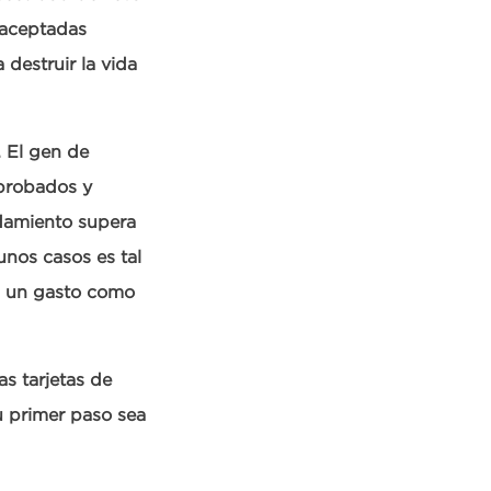
 aceptadas
destruir la vida
. El gen de
aprobados y
damiento supera
unos casos es tal
n un gasto como
as tarjetas de
u primer paso sea