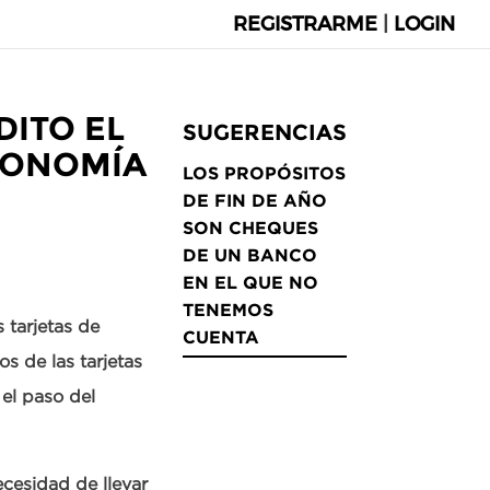
REGISTRARME
|
LOGIN
DITO EL
SUGERENCIAS
CONOMÍA
LOS PROPÓSITOS
DE FIN DE AÑO
SON CHEQUES
DE UN BANCO
EN EL QUE NO
TENEMOS
s tarjetas de
CUENTA
s de las tarjetas
 el paso del
ecesidad de llevar