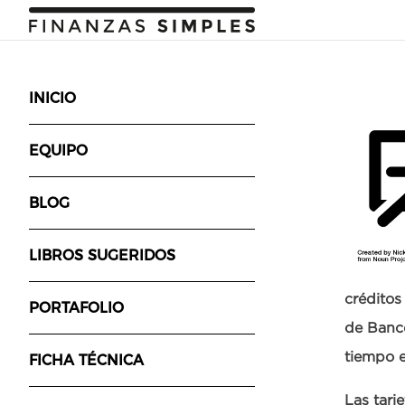
INICIO
EQUIPO
BLOG
LIBROS SUGERIDOS
créditos
PORTAFOLIO
de Banco
tiempo e
FICHA TÉCNICA
Las tarj