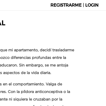
REGISTRARME
|
LOGIN
AL
 que mi apartamento, decidí trasladarme
nozco diferencias profundas entre la
 educaron. Sin embargo, se me antoja
s aspectos de la vida diaria.
s en el comportamiento. Valga de
es. Con la píldora anticonceptiva o la
ente ni siquiera le cruzaban por la