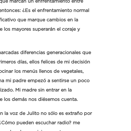
 que marcan un enfrentamiento entre
entonces: ¿Es el enfrentamiento normal
ficativo que marque cambios en la
 los mayores superarán el coraje y
marcadas diferencias generacionales que
meros días, ellos felices de mi decisión
inar los menús llenos de vegetales,
na mi padre empezó a sentirse un poco
zado. Mi madre sin entrar en la
ue los demás nos diésemos cuenta.
n la voz de Julito no sólo es extraño por
as. ¿Cómo pueden escuchar radio? me