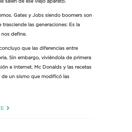
e salen de ese viejo aparato.
somos. Gates y Jobs siendo boomers son
e trasciende las generaciones: Es la
 nos define.
concluyo que las diferencias entre
oria. Sin embargo, viviéndola de primera
ión e Internet. Mc Donalds y las recetas
 o de un sismo que modificó las
TE