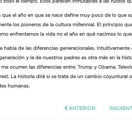
 todo el tiempo. Ellos parecen inmutables a las ruidos qu
s que el año en que se nace define muy poco de lo que 
ente los pioneros de la cultura millennial. El principio qu
mo enfrentamos la vida no el año en qué nacimos lo que
 habla de las diferencias generacionales. Intuitivamente 
generación y la de nuestros padres es otra más en la hist
me ocurren las diferencias entre: Trump y Obama. Televis
rest. La historia dirá si se trata de un cambio coyuntural
des humanas.
ANTERIOR
SIGUIEN