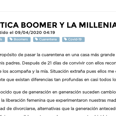
ÉTICA BOOMER Y LA MILLENI
ido el 09/04/2020 04:19
als
Boomers
Cuarentena
Covid-19
ropósito de pasar la cuarentena en una casa más grande
mis padres. Después de 21 días de convivir con ellos reco
e los acompaña y la mía. Situación extraña pues ellos me
nte que existan diferencias tan profundas en casi todos lo
nocido que de generación en generación suceden cambio
 la liberación femenina que experimentaron nuestras madr
dad de divorciarse, alternativas que la generación anteced