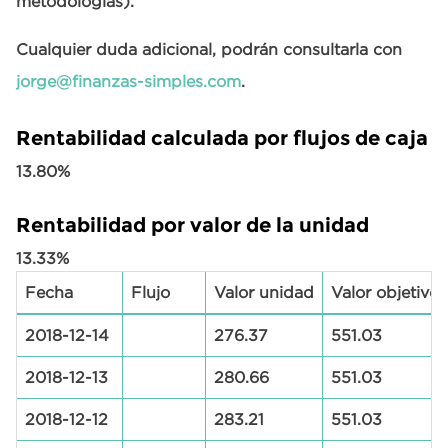
metodologías).
Cualquier duda adicional, podrán consultarla con
jorge@finanzas-simples.com
.
Rentabilidad calculada por flujos de caja
13.80%
Rentabilidad por valor de la unidad
13.33%
Fecha
Flujo
Valor unidad
Valor objetivo
2018-12-14
276.37
551.03
2018-12-13
280.66
551.03
2018-12-12
283.21
551.03