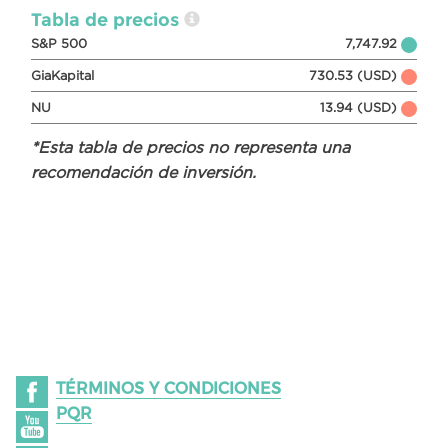
Tabla de precios
S&P 500
7,747.92
GiaKapital
730.53 (USD)
NU
13.94 (USD)
*Esta tabla de precios no representa una
recomendación de inversión.
TÉRMINOS Y CONDICIONES
PQR